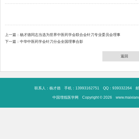
上一篇：
杨才德同志当选为世界中医药学会联合会针刀专业委员会理事
下一篇：
中华中医药学会针刀分会全国理事合影
返回
联系人：杨才德 手机：13993162751 QQ：939332264 邮箱：13
中国埋线医学网 Copyright © 2026 www.maixianc