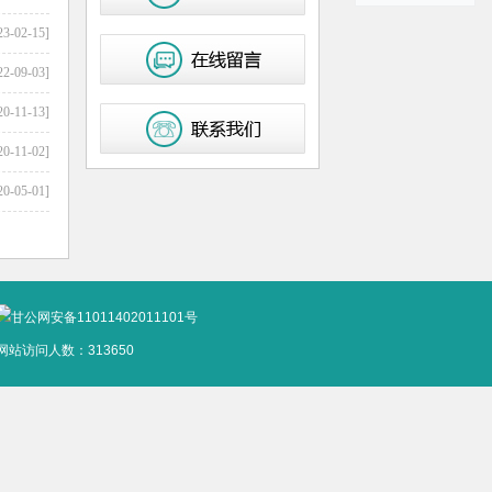
23-02-15]
22-09-03]
20-11-13]
20-11-02]
20-05-01]
甘公网安备11011402011101号
站访问人数：313650