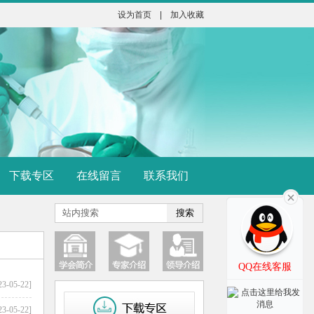
设为首页
|
加入收藏
下载专区
在线留言
联系我们
QQ在线客服
23-05-22]
23-05-22]