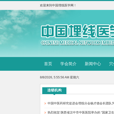
欢迎来到中国埋线医学网！
首页
学会简介
新闻中心
穴
8/8/2026, 5:55:56 AM 星期六
连锁机构
中国中医药研究促进会埋线分会杨才德会长团队为陕
热烈祝贺 陕西省汉中市中医医院举办的 “国家卫生