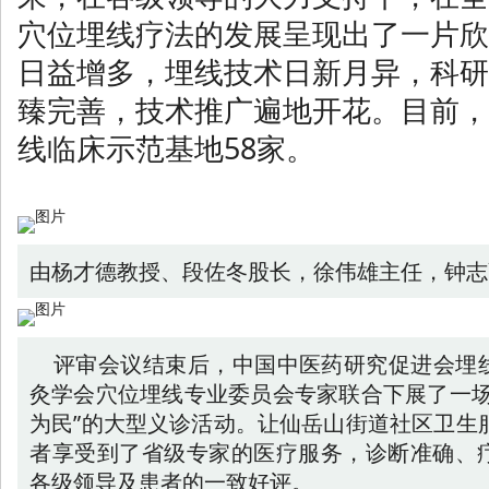
穴位埋线疗法的发展呈现出了一片欣
日益增多，埋线技术日新月异，科研
臻完善，技术推广遍地开花。目前，
线临床示范基地58家。
由杨才德教授、段佐冬股长，徐伟雄主任，钟志
评审会议结束后，中国中医药研究促进会埋
灸学会穴位埋线专业委员会专家联合下展了一场
为民”的大型义诊活动。让仙岳山街道社区卫生服
者享受到了省级专家的医疗服务，诊断准确、
各级领导及患者的一致好评。