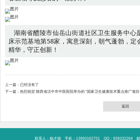
湖南省醴陵市仙岳山街道社区卫生服务中心
床示范基地第58家，寓意深刻，朝气蓬勃，定
精华，守正创新！
上一篇：已经没有了
下一篇：
热烈祝贺 陕西省汉中市中医医院举办的 “国家卫生健康技术重点推广项目
返回
联系人：杨才德 手机：13993162751 QQ：939332264 邮箱：13