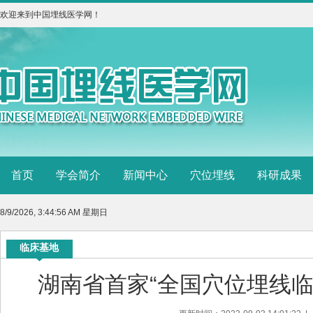
欢迎来到中国埋线医学网！
首页
学会简介
新闻中心
穴位埋线
科研成果
8/9/2026, 3:44:56 AM 星期日
临床基地
湖南省首家“全国穴位埋线临