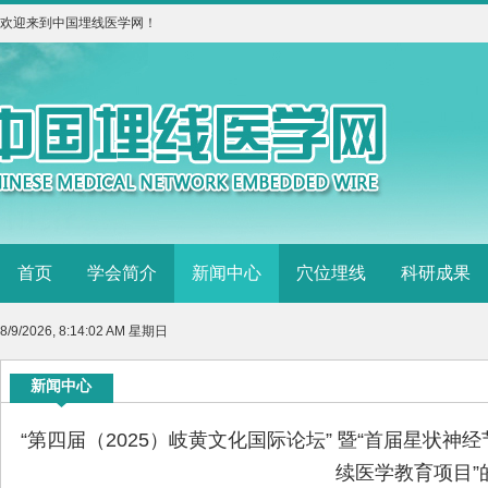
欢迎来到中国埋线医学网！
首页
学会简介
新闻中心
穴位埋线
科研成果
8/9/2026, 8:14:02 AM 星期日
新闻中心
“第四届（2025）岐黄文化国际论坛” 暨“首届星状神
续医学教育项目”