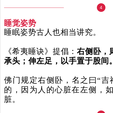
4
睡觉姿势
睡眠姿势古人也相当讲究。
《希夷睡诀》提倡：
右侧卧，
承头；伸左足，以手置于股间
佛门规定右侧卧，名之曰“吉
的，因为人的心脏在左侧，
脏。