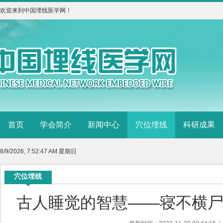
欢迎来到中国埋线医学网！
首页
学会简介
新闻中心
穴位埋线
科研成果
8/9/2026, 7:52:48 AM 星期日
穴位埋线
古人睡觉的智慧——寝不横