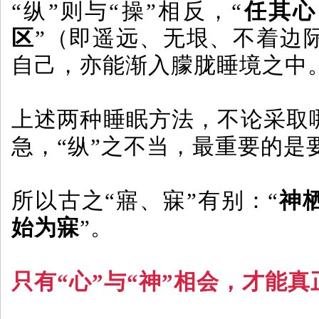
“纵”则与“操”相反，“
任其心
区
”（即遥远、无垠、不着边
自己，亦能渐入朦胧睡境之中
上述两种睡眠方法，不论采取哪
急，“纵”之不当，最重要的是
所以古之“寤、寐”有别：“
神
始为寐
”。
只有“心”与“神”相会，才能