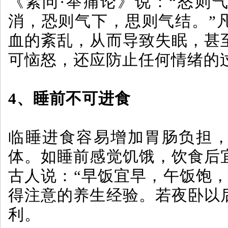
《素问·举痛论》说：“怒则
消，恐则气下，思则气结。”
血的紊乱，从而导致失眠，甚
可恼怒，还应防止任何情绪的
4、睡前不可进食
临睡进食容易增加胃肠负担
体。如睡前感觉饥饿，饮食后
古人说：“早饭宜早，午饭饱，
得注意的养生经验。若夜卧以
利。