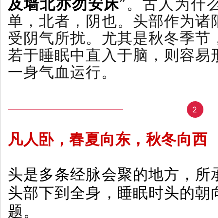
及墙北亦勿安床
”。古人为什
单，北者，阴也。头部作为诸
受阴气所扰。尤其是秋冬季节
若于睡眠中直入于脑，则容易
一身气血运行。
2
凡人卧，春夏向东，秋冬向西
头是多条经脉会聚的地方，所
头部下到全身，睡眠时头的朝
题。