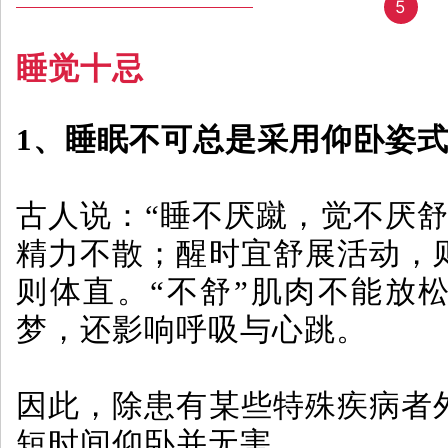
5
睡觉十忌
1、睡眠不可总是采用仰卧姿
古人说：“睡不厌蹴，觉不厌舒
精力不散；醒时宜舒展活动，
则体直。“不舒”肌肉不能放
梦，还影响呼吸与心跳。
因此，除患有某些特殊疾病者
短时间仰卧并无害。