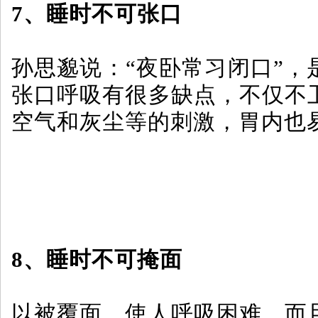
7、睡时不可张口
孙思邈说：“夜卧常习闭口”，
张口呼吸有很多缺点，不仅不
空气和灰尘等的刺激，胃内也
8、睡时不可掩面
以被覆面，使人呼吸困难，而